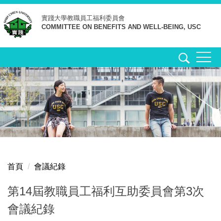
跳
實踐大學
教職員工福利委員會
到
COMMITTEE ON BENEFITS AND WELL-BEING, USC
主
要
內
容
區
首頁
會議紀錄
第14屆教職員工福利互助委員會第3次
會議紀錄