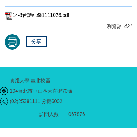
14-3會議紀錄1111026.pdf
瀏覽數:
421
分享
實踐大學 臺北校區
104台北市中山區大直街70號
(02)25381111 分機6002
0
6
7
8
7
6