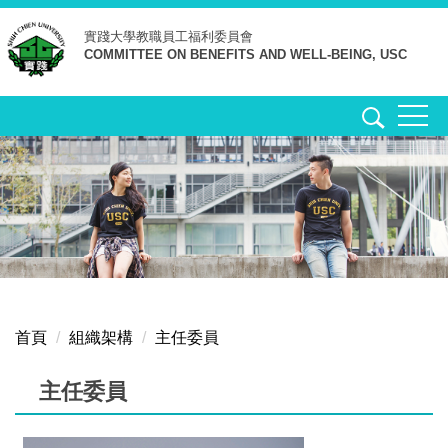
跳
實踐大學
教職員工福利委員會
到
COMMITTEE ON BENEFITS AND WELL-BEING, USC
主
要
內
容
區
首頁
組織架構
主任委員
主任委員