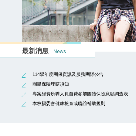
最新消息
News
114學年度團保資訊及服務團隊公告
團體保險理賠須知
專案經費所聘人員自費參加團體保險意願調查表
本校福委會健康檢查或聯誼補助規則